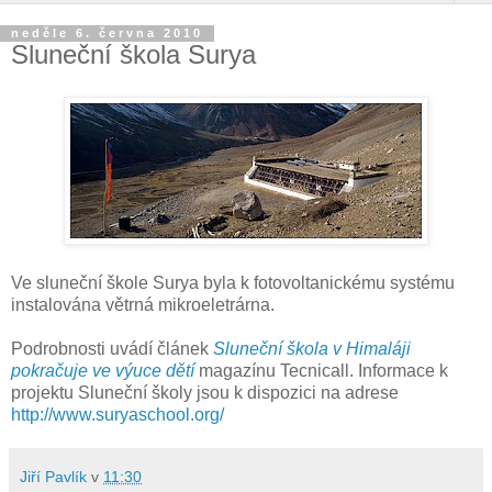
neděle 6. června 2010
Sluneční škola Surya
Ve sluneční škole Surya byla k fotovoltanickému systému
instalována větrná mikroeletrárna.
Podrobnosti uvádí článek
Sluneční škola v Himaláji
pokračuje ve výuce dětí
magazínu Tecnicall. Informace k
projektu Sluneční školy jsou k dispozici na adrese
http://www.suryaschool.org/
Jiří Pavlík
v
11:30