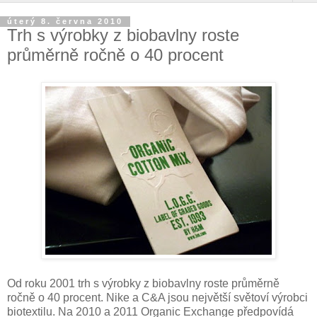
úterý 8. června 2010
Trh s výrobky z biobavlny roste
průměrně ročně o 40 procent
Od roku 2001 trh s výrobky z biobavlny roste průměrně
ročně o 40 procent. Nike a C&A jsou největší světoví výrobci
biotextilu. Na 2010 a 2011 Organic Exchange předpovídá